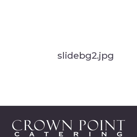
slidebg2.jpg