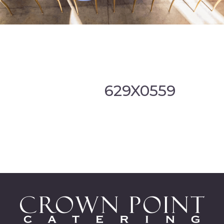
629X0559